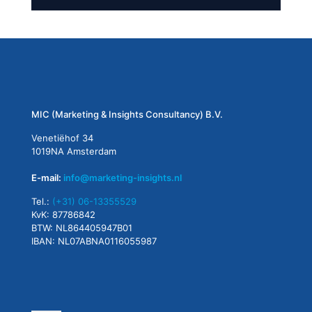
MIC (Marketing & Insights Consultancy) B.V.
Venetiëhof 34
1019NA Amsterdam
E-mail:
info@marketing-insights.nl
Tel.:
(+31) 06-13355529
KvK: 87786842
BTW: NL864405947B01
IBAN: NL07ABNA0116055987